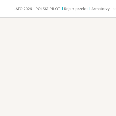
LATO 2026
POLSKI PILOT
Rejs + przelot
Armatorzy i st