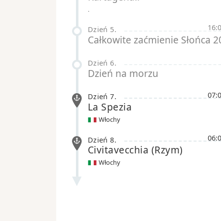
.
16:
Dzień 5
.
Całkowite zaćmienie Słońca 2
Dzień 6
.
Dzień na morzu
07:
Dzień 7
.
La Spezia
Włochy
06:
Dzień 8
.
Civitavecchia
(Rzym)
Włochy