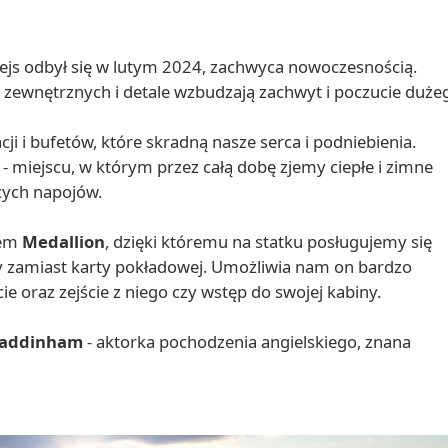
rejs odbył się w lutym 2024, zachwyca nowoczesnością.
zewnętrznych i detale wzbudzają zachwyt i poczucie duże
cji i bufetów, które skradną nasze serca i podniebienia.
- miejscu, w którym przez całą dobę zjemy ciepłe i zimne
cych napojów.
tem
Medallion
, dzięki któremu na statku posługujemy się
 zamiast karty pokładowej. Umożliwia nam on bardzo
ie oraz zejście z niego czy wstęp do swojej kabiny.
addinham
- aktorka pochodzenia angielskiego, znana