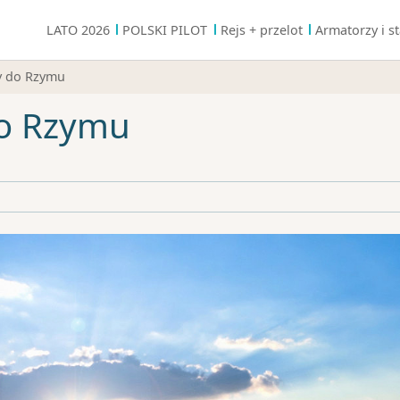
LATO 2026
POLSKI PILOT
Rejs + przelot
Armatorzy i st
y do Rzymu
do Rzymu