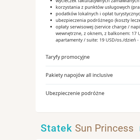
wycieczek fakultatywnych zamawianych 
korzystania z punktów usługowych (praln
podatków lokalnych i opłat turystyczn
ubezpieczenia podróżnego (koszty lecz
opłaty serwisowej (service charge / nap
wewnętrzne, z oknem, z balkonem: 17 USD
apartamenty / suite: 19 USD/os./dzień 
Taryfy promocyjne
Pakiety napojów all inclusive
Ubezpieczenie podróżne
Statek
Sun Princess