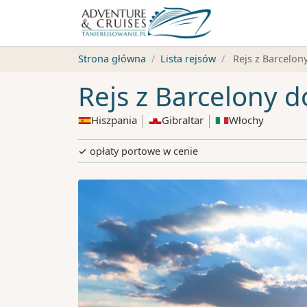
Strona główna
Lista rejsów
Rejs z Barcelon
Rejs z Barcelony 
Hiszpania
Gibraltar
Włochy
✓ opłaty portowe w cenie