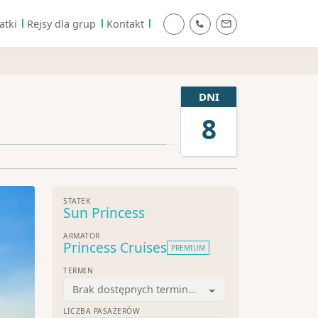
atki
Rejsy dla grup
Kontakt
DNI
8
STATEK
Sun Princess
ARMATOR
Princess Cruises
PREMIUM
TERMIN
Brak dostępnych terminów
LICZBA PASAŻERÓW