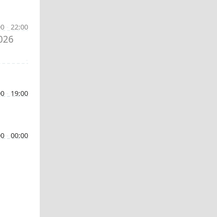
00
-
22:00
026
-
00
-
19:00
00
-
00:00