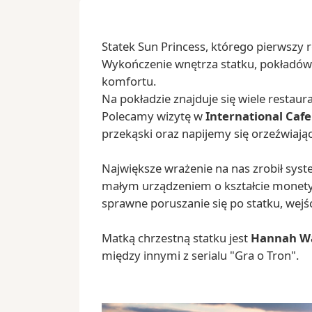
Statek Sun Princess, którego pierwszy 
Wykończenie wnętrza statku, pokładów 
komfortu.
Na pokładzie znajduje się wiele restaura
Polecamy wizytę w
International Cafe
przekąski oraz napijemy się orzeźwiają
Największe wrażenie na nas zrobił sys
małym urządzeniem o kształcie monety
sprawne poruszanie się po statku, wejśc
Matką chrzestną statku jest
Hannah W
między innymi z serialu "Gra o Tron".