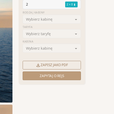
2
2 + 0
RODZAJ KABINY
Wybierz kabinę
TARYFA
Wybierz taryfę
KABINA
Wybierz kabinę
ZAPISZ JAKO PDF
ZAPYTAJ O REJS