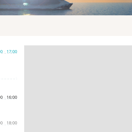
00
-
17:00
-
00
-
16:00
00
-
18:00