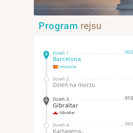
Program
rejsu
00:
Dzień 1
.
Barcelona
Hiszpania
Dzień 2
.
Dzień na morzu
07:
Dzień 3
.
Gibraltar
Gibraltar
09:
Dzień 4
.
Kartagena..