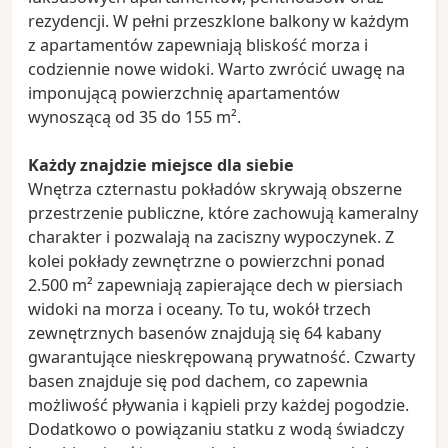
rezydencji. W pełni przeszklone balkony w każdym
z apartamentów zapewniają bliskość morza i
codziennie nowe widoki. Warto zwrócić uwagę na
imponującą powierzchnię apartamentów
wynoszącą od 35 do 155 m².
Każdy znajdzie miejsce dla siebie
Wnętrza czternastu pokładów skrywają obszerne
przestrzenie publiczne, które zachowują kameralny
charakter i pozwalają na zaciszny wypoczynek. Z
kolei pokłady zewnętrzne o powierzchni ponad
2.500 m² zapewniają zapierające dech w piersiach
widoki na morza i oceany. To tu, wokół trzech
zewnętrznych basenów znajdują się 64 kabany
gwarantujące nieskrępowaną prywatność. Czwarty
basen znajduje się pod dachem, co zapewnia
możliwość pływania i kąpieli przy każdej pogodzie.
Dodatkowo o powiązaniu statku z wodą świadczy