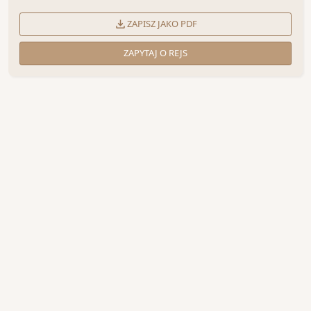
ZAPISZ JAKO PDF
ZAPYTAJ O REJS