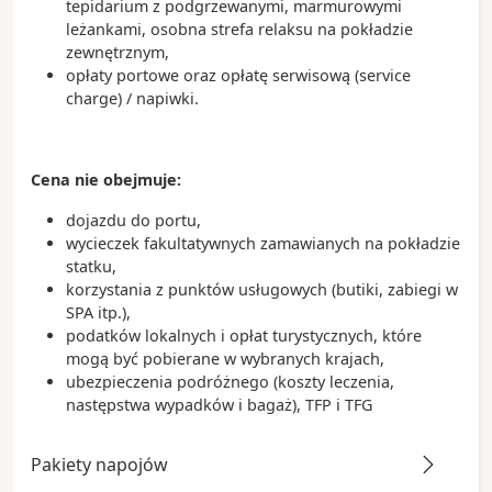
tepidarium z podgrzewanymi, marmurowymi
leżankami, osobna strefa relaksu na pokładzie
zewnętrznym,
opłaty portowe oraz opłatę serwisową (service
charge) / napiwki.
Cena nie obejmuje:
dojazdu do portu,
wycieczek fakultatywnych zamawianych na pokładzie
statku,
korzystania z punktów usługowych (butiki, zabiegi w
SPA itp.),
podatków lokalnych i opłat turystycznych, które
mogą być pobierane w wybranych krajach,
ubezpieczenia podróżnego (koszty leczenia,
następstwa wypadków i bagaż), TFP i TFG
Pakiety napojów