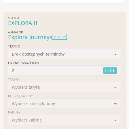
STATEK
EXPLORA II
ARMATOR
Explora Journeys
LUXURY
TERMIN
Brak dostępnych terminów
LICZBA PASAŻERÓW
2
2 + 0
TARYFA
Wybierz taryfę
RODZAJ KABINY
Wybierz rodzaj kabiny
KABINA
Wybierz kabinę