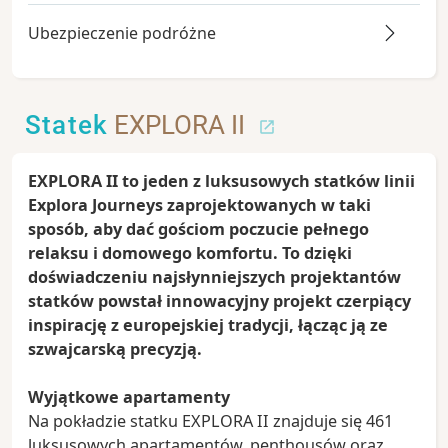
Ubezpieczenie podróżne
Statek
EXPLORA II
EXPLORA II to jeden z luksusowych statków linii
Explora Journeys zaprojektowanych w taki
sposób, aby dać gościom poczucie pełnego
relaksu i domowego komfortu. To dzięki
doświadczeniu najsłynniejszych projektantów
statków powstał innowacyjny projekt czerpiący
inspirację z europejskiej tradycji, łącząc ją ze
szwajcarską precyzją.
Wyjątkowe apartamenty
Na pokładzie statku EXPLORA II znajduje się 461
luksusowych apartamentów, penthousów oraz