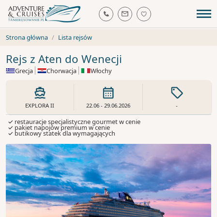
Strona główna
Lista rejsów
Rejs z Aten do Wenecji
Grecja
Chorwacja
Włochy
EXPLORA II
22.06 - 29.06.2026
-
✓ restauracje specjalistyczne gourmet w cenie
✓ pakiet napojów premium w cenie
✓ butikowy statek dla wymagających