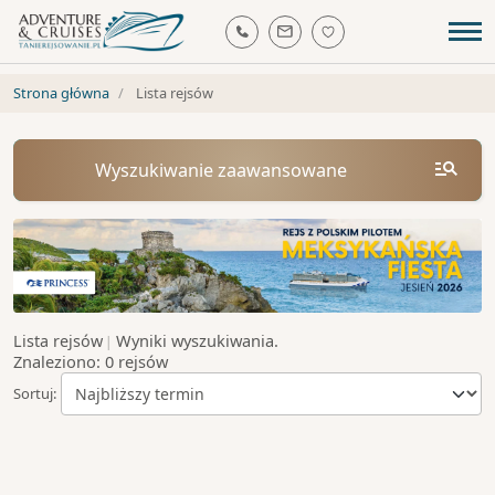
Strona główna
Lista rejsów
Wyszukiwanie zaawansowane
–
Wyniki wyszukiwania.
Lista rejsów
|
Dowolny
Znaleziono:
0
rejsów
Sortuj:
Dowolny